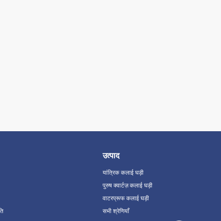
उत्पाद
यांत्रिक कलाई घड़ी
पुरुष क्वार्टज़ कलाई घड़ी
वाटरप्रूफ कलाई घड़ी
ति
सभी श्रेणियाँ