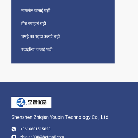
नायलॉन कलाई घड़ी
हीरा क्वार्ट्ज घड़ी
चमड़े का पट्टा कलाई घड़ी
स्टाइलिश कलाई घड़ी
Shenzhen Zhiqian Youpin Technology Co., Ltd.
+8616601515828
zhiqian830@hotmail.com