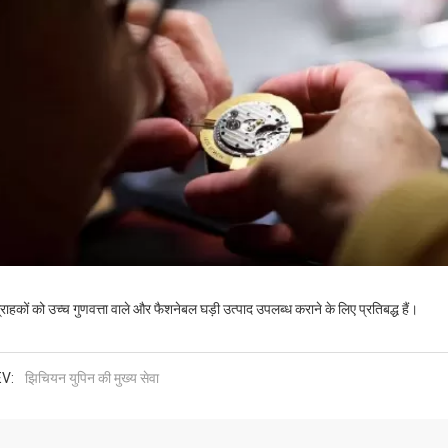
्राहकों को उच्च गुणवत्ता वाले और फैशनेबल घड़ी उत्पाद उपलब्ध कराने के लिए प्रतिबद्ध हैं।
V:
झिचियन युपिन की मुख्य सेवा