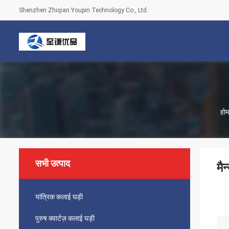
Shenzhen Zhiqian Youpin Technology Co., Ltd.
होम
सभी उत्पाद
मै
यांत्रिक कलाई घड़ी
पुरुष क्वार्टज़ कलाई घड़ी