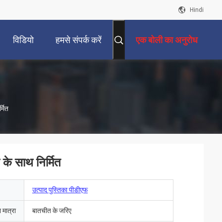
Hindi
विडियो
हमसे संपर्क करें
एक बोली का अनुरोध
्मित
के साथ निर्मित
उत्पाद पुस्तिका पीडीएफ
 मात्रा
बातचीत के जरिए