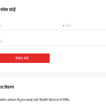
ंदेश छोड़ें
मेसेज भेजें
पाद विवरण
ंचलित आंदोलन मैनुअल कलाई घड़ी नीलमणि क्रिस्टल से निर्मित