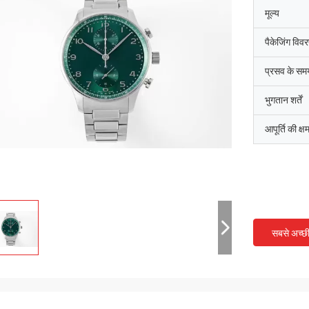
मूल्य
पैकेजिंग विव
प्रसव के सम
भुगतान शर्तें
आपूर्ति की क्ष
सबसे अच्छ