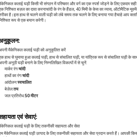
मैकेनिकल कलाई घड़ी किसी भी संगठन में परिष्कार और वर्ग का एक स्पर्श जोड़ने के लिए एकदम 
एक निश्चित बज़ल का दावा करनाचांदी के रंग के हैंडल, 40 मिमी के केस का व्यास, ऑटोमैटिक मूवमें
तरीका है।इस हाथ से चलने वाली घड़ी को लंबे समय तक चलने के लिए बनाया गया हैचाहे आप क्ल
निश्चित रूप से एक बयान करेगी।
अनुकूलन:
अपनी मैकेनिकल कलाई घड़ी को अनुकूलित करें
एक हाथ से घुमाया हुआ कलाई घड़ी, हाथ से संचालित घड़ी, या यांत्रिक रूप से संचालित घड़ी के
अपनी अनूठी घड़ी बनाने के लिए निम्नलिखित विकल्पों में से चुनें:
मार्कर रंगः
चांदी
हाथों का रंगः
चांदी
आंदोलन:
स्वचालित
बेज़ेल:
तय
जल प्रतिरोध:
50 मीटर
सहायता एवं सेवाएं:
मैकेनिकल कलाई घड़ी के लिए तकनीकी सहायता और सेवा
हम मैकेनिकल कलाई घड़ी उत्पाद के लिए तकनीकी सहायता और सेवा प्रदान करते हैं। आपकी किस