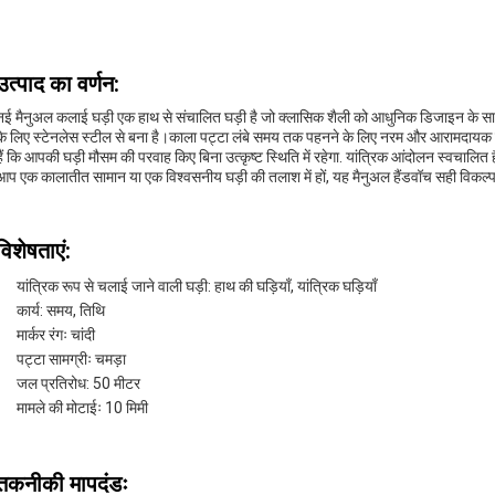
उत्पाद का वर्णन:
नई मैनुअल कलाई घड़ी एक हाथ से संचालित घड़ी है जो क्लासिक शैली को आधुनिक डिजाइन के स
के लिए स्टेनलेस स्टील से बना है।काला पट्टा लंबे समय तक पहनने के लिए नरम और आरामदायक स
हैं कि आपकी घड़ी मौसम की परवाह किए बिना उत्कृष्ट स्थिति में रहेगा. यांत्रिक आंदोलन स्वचाल
आप एक कालातीत सामान या एक विश्वसनीय घड़ी की तलाश में हों, यह मैनुअल हैंडवॉच सही विकल्प
विशेषताएं:
यांत्रिक रूप से चलाई जाने वाली घड़ी: हाथ की घड़ियाँ, यांत्रिक घड़ियाँ
कार्य: समय, तिथि
मार्कर रंगः चांदी
पट्टा सामग्रीः चमड़ा
जल प्रतिरोध: 50 मीटर
मामले की मोटाईः 10 मिमी
तकनीकी मापदंडः